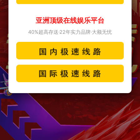
亚洲顶级在线娱乐平台
40%超高存送·22年实力品牌·大额无忧