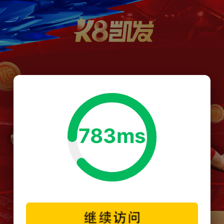
783ms